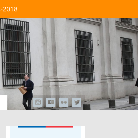
4-2018
a