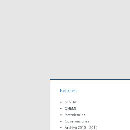
Enlaces
SENDA
ONEMI
Intendencias
Gobernaciones
Archivo 2010 – 2014