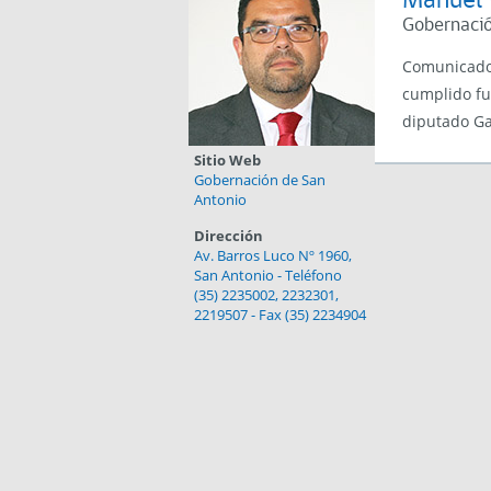
Manuel V
Gobernació
Comunicador
cumplido fu
diputado Ga
Sitio Web
Gobernación de San
Antonio
Dirección
Av. Barros Luco Nº 1960,
San Antonio - Teléfono
(35) 2235002, 2232301,
2219507 - Fax (35) 2234904