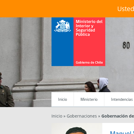
Usted
Menú Principal
Inicio
Ministerio
Intendencias
Inicio
»
Gobernaciones
»
Gobernación de