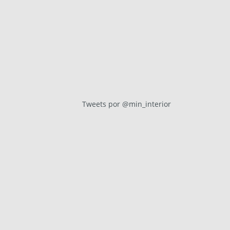
Tweets por @min_interior