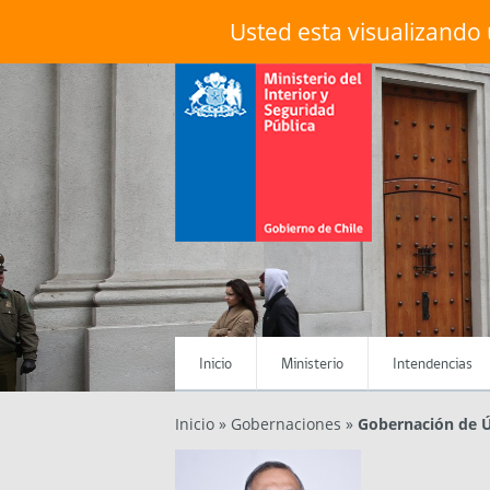
Usted esta visualizando 
Menú Principal
Inicio
Ministerio
Intendencias
Inicio
»
Gobernaciones
»
Gobernación de Ú