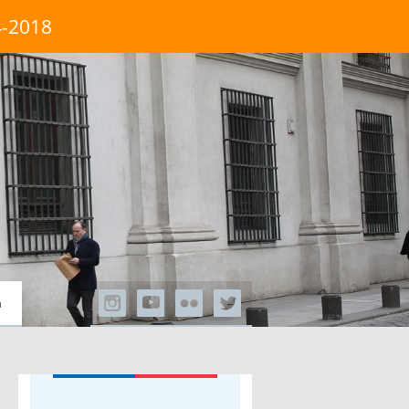
4-2018
a