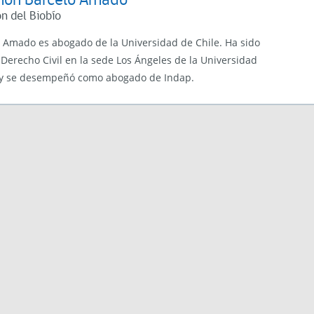
mon Barceló Amado
n del Biobío
ó Amado es abogado de la Universidad de Chile. Ha sido
 Derecho Civil en la sede Los Ángeles de la Universidad
 y se desempeñó como abogado de Indap.