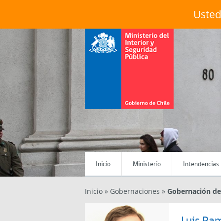
Usted
Menú Principal
Inicio
Ministerio
Intendencias
Inicio
»
Gobernaciones
»
Gobernación de