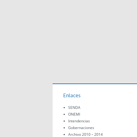
Enlaces
SENDA
ONEMI
Intendencias
Gobernaciones
Archivo 2010 – 2014