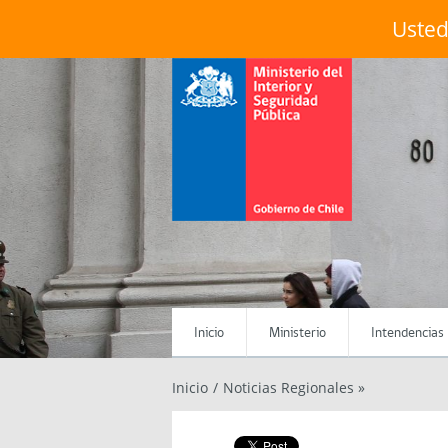
Usted
Menú Principal
Inicio
Ministerio
Intendencias
Inicio
/
Noticias Regionales »