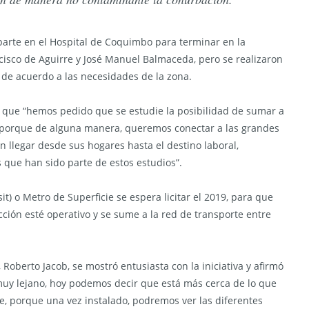
 parte en el Hospital de Coquimbo para terminar en la
cisco de Aguirre y José Manuel Balmaceda, pero se realizaron
 de acuerdo a las necesidades de la zona.
ó que “hemos pedido que se estudie la posibilidad de sumar a
 porque de alguna manera, queremos conectar a las grandes
llegar desde sus hogares hasta el destino laboral,
 que han sido parte de estos estudios”.
it) o Metro de Superficie se espera licitar el 2019, para que
ción esté operativo y se sume a la red de transporte entre
, Roberto Jacob, se mostró entusiasta con la iniciativa y afirmó
 muy lejano, hoy podemos decir que está más cerca de lo que
, porque una vez instalado, podremos ver las diferentes