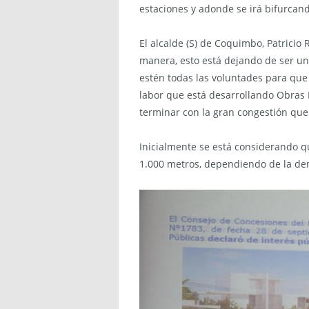
estaciones y adonde se irá bifurcand
El alcalde (S) de Coquimbo, Patrici
manera, esto está dejando de ser un 
estén todas las voluntades para que
labor que está desarrollando Obras P
terminar con la gran congestión qu
Inicialmente se está considerando q
1.000 metros, dependiendo de la de