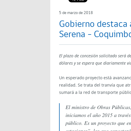
5 de marzo de 2018
Gobierno destaca 
Serena – Coquimb
El plazo de concesión solicitado será 
dólares y se espera que diariamente vi
Un esperado proyecto está avanzand
realidad. Se trata del tranvía que a
sumará a la red de transporte públ
El ministro de Obras Públicas
iniciamos el año 2015 a través
público. Es un proyecto que e
estaciones”, las que conectar