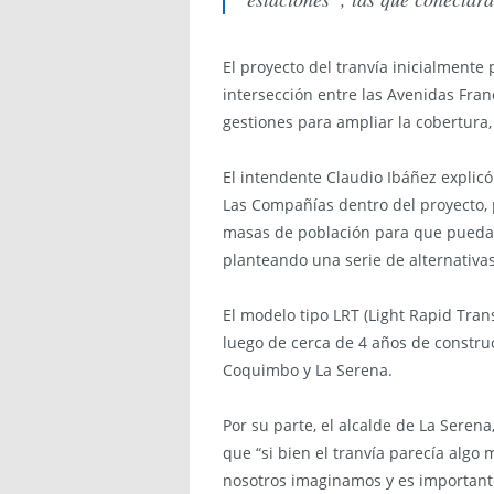
El proyecto del tranvía inicialmente
intersección entre las Avenidas Fran
gestiones para ampliar la cobertura,
El intendente Claudio Ibáñez explic
Las Compañías dentro del proyecto,
masas de población para que puedan 
planteando una serie de alternativas
El modelo tipo LRT (Light Rapid Trans
luego de cerca de 4 años de construc
Coquimbo y La Serena.
Por su parte, el alcalde de La Serena
que “si bien el tranvía parecía algo
nosotros imaginamos y es importante