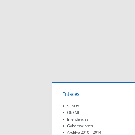
Enlaces
SENDA
ONEMI
Intendencias
Gobernaciones
Archivo 2010 – 2014