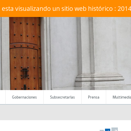
 esta visualizando un sitio web histórico : 201
Gobernaciones
Subsecretarías
Prensa
Multimedi