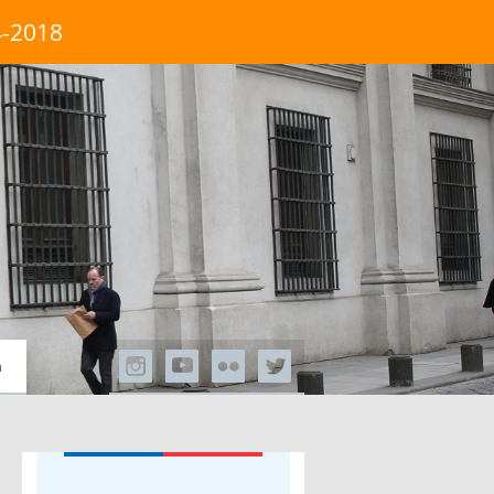
4-2018
a