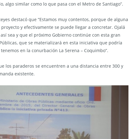
o, algo similar como lo que pasa con el Metro de Santiago”.
o Reyes destacó que “Estamos muy contentos, porque de alguna
proyecto y efectivamente se puede llegar a concretar. Ojalá
 así sea y que el próximo Gobierno continúe con esta gran
úblicas, que se materializará en esta iniciativa que podría
e tenemos en la conurbación La Serena – Coquimbo”.
ue los paraderos se encuentren a una distancia entre 300 y
manda existente.